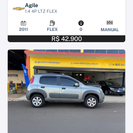
Agile
1.4 4P LTZ FLEX
2011
FLEX
0
MANUAL
R$ 42.900