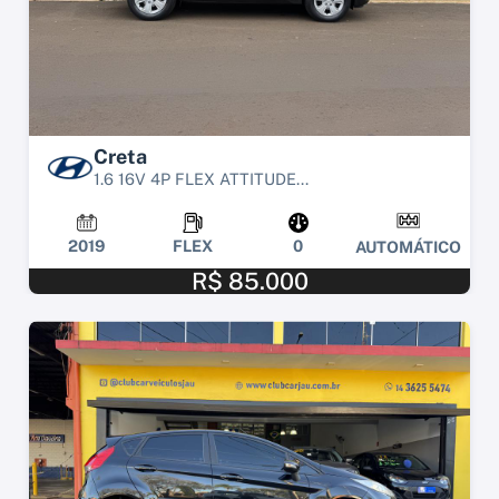
Creta
1.6 16V 4P FLEX ATTITUDE...
2019
FLEX
0
AUTOMÁTICO
R$ 85.000