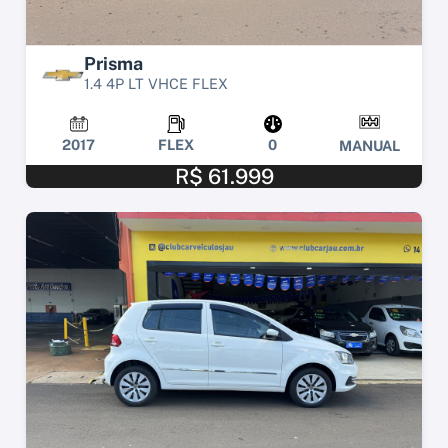
Prisma
1.4 4P LT VHCE FLEX
2017
FLEX
0
MANUAL
R$ 61.999