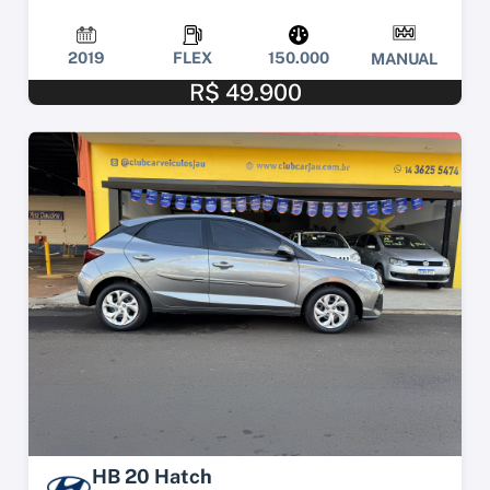
2019
FLEX
150.000
MANUAL
R$ 49.900
HB 20 Hatch