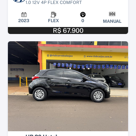
1.0 12V 4P FLEX COMFORT
2023
FLEX
0
MANUAL
R$ 67.900