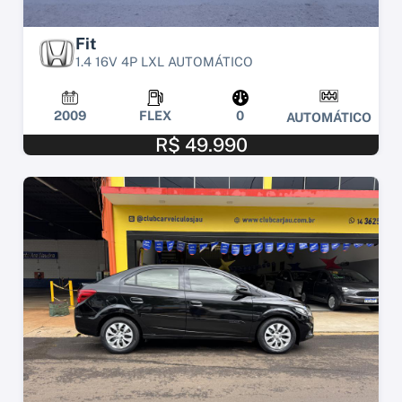
Fit
1.4 16V 4P LXL AUTOMÁTICO
2009
FLEX
0
AUTOMÁTICO
R$ 49.990