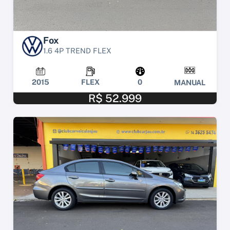
Fox
1.6 4P TREND FLEX
2015
FLEX
0
MANUAL
R$ 52.999