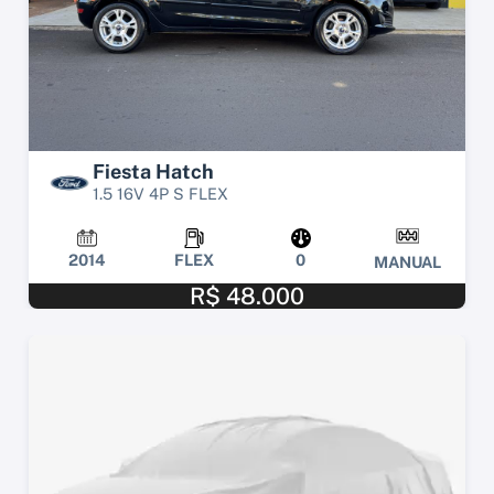
Fiesta Hatch
1.5 16V 4P S FLEX
2014
FLEX
0
MANUAL
R$ 48.000