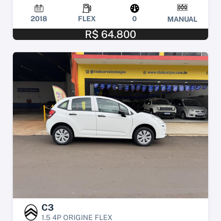
2018
FLEX
0
MANUAL
R$ 64.800
C3
1.5 4P ORIGINE FLEX