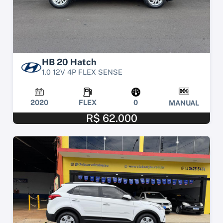
HB 20 Hatch
1.0 12V 4P FLEX SENSE
2020
FLEX
0
MANUAL
R$ 62.000