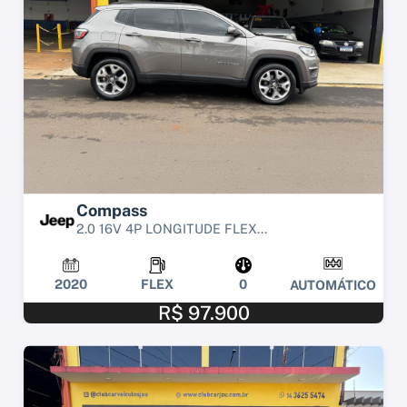
Compass
2.0 16V 4P LONGITUDE FLEX...
2020
FLEX
0
AUTOMÁTICO
R$ 97.900