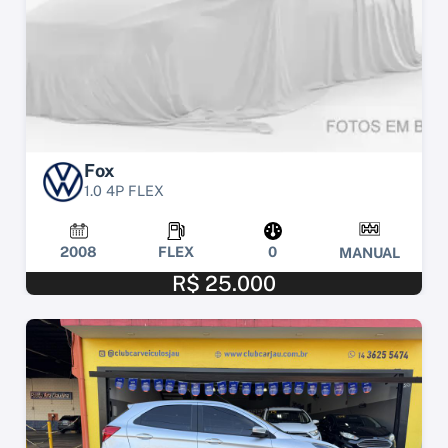
Fox
1.0 4P FLEX
2008
FLEX
0
MANUAL
R$ 25.000