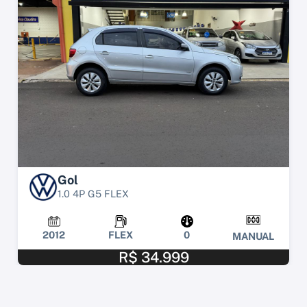
Gol
1.0 4P G5 FLEX
2012
FLEX
0
MANUAL
R$ 34.999