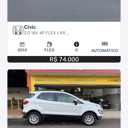
Civic
2.0 16V 4P FLEX LXR...
2014
FLEX
0
AUTOMÁTICO
R$ 74.000