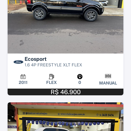
Ecosport
1.6 4P FREESTYLE XLT FLEX
2011
FLEX
0
MANUAL
R$ 46.900