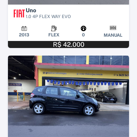
Uno
1.0 4P FLEX WAY EVO
2013
FLEX
0
MANUAL
R$ 42.000